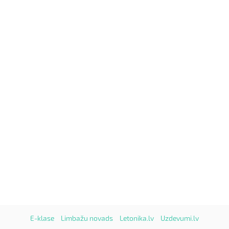
E-klase
Limbažu novads
Letonika.lv
Uzdevumi.lv